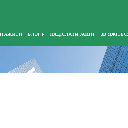
НТАЖИТИ
БЛОГ
НАДІСЛАТИ ЗАПИТ
ЗВ’ЯЖІТЬС