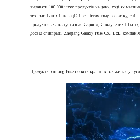
видавати 100 000 штук продуктів на день, тоді як машин
технологічних інновацій і реалістичному розвитку, спіл
продукція експортується до Європи, Сполучених Штатів, 
досвід співпраці. Zhejiang Galaxy Fuse Co., Ltd., компа
Продукти Yinrong Fuse по всій країні, в той же час у зус