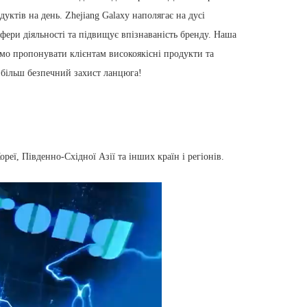
ктів на день. Zhejiang Galaxy наполягає на дусі
фери діяльності та підвищує впізнаваність бренду. Наша
емо пропонувати клієнтам високоякісні продукти та
м більш безпечний захист ланцюга!
реї, Південно-Східної Азії та інших країн і регіонів.