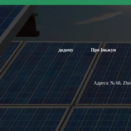
додому
Про Іньжун
Адреса:
№ 68, Zho
Copyright © 2023 Zhejiang Galaxy Fuse