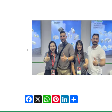
Facebook
X
WhatsApp
Pinterest
LinkedIn
Share