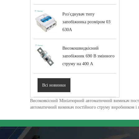
Роз'єднувач типу
запобіжника розміром 03
630A
Високошвидкісний
запобіжник 690 В змінного
струму на 400 А
Всі новинки
Високоякісний Мініатюрний автоматичний вимикач пості
автоматичний вимикач постійного струму виробником і п