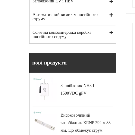
Запобіжник EV і HEV
Автоматичний вимикач постійного
струму
Сонячна комбайнерська коробка
постійного струму
нові продукти
Запобіжник NH3 L
1500VDC gPV
Високовольтний
запобіжник XRNP 292 × 88
мм, що обмежує струм