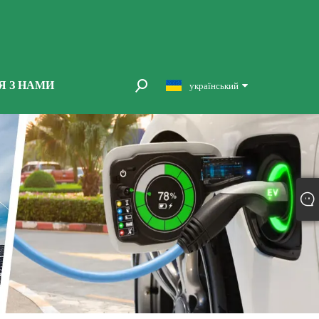
Я З НАМИ
український