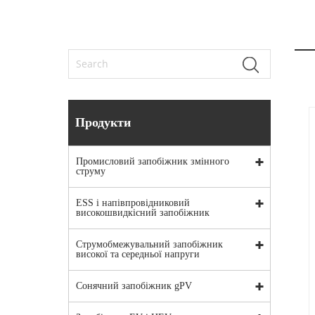
Продукти
Промисловий запобіжник змінного
струму
ESS і напівпровідниковий
високошвидкісний запобіжник
Струмобмежувальний запобіжник
високої та середньої напруги
Сонячний запобіжник gPV