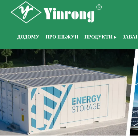
ДОДОМУ
ПРО ІНЬЖУН
ПРОДУКТИ
ЗАВА