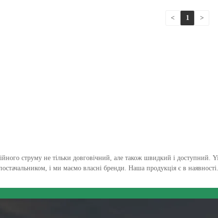
<
1
>
йного струму не тільки довговічний, але також швидкий і доступний. 
остачальником, і ми маємо власні бренди. Наша продукція є в наявност