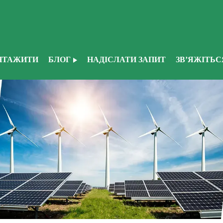
НТАЖИТИ
БЛОГ
НАДІСЛАТИ ЗАПИТ
ЗВ’ЯЖІТЬС